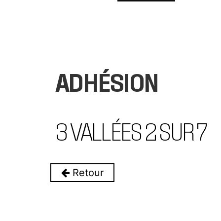
ADHÉSION
3 VALLÉES 2 SUR 7
Retour